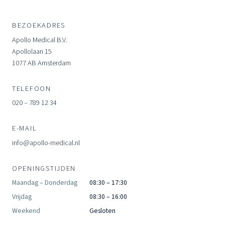
BEZOEKADRES
Apollo Medical B.V.
Apollolaan 15
1077 AB Amsterdam
TELEFOON
020 – 789 12 34
E-MAIL
info@apollo-medical.nl
OPENINGSTIJDEN
Maandag – Donderdag
08:30 – 17:30
Vrijdag
08:30 – 16:00
Weekend
Gesloten